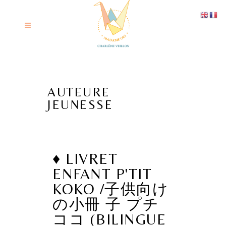
AUTEURE
JEUNESSE
♦ LIVRET
ENFANT P'TIT
KOKO /子供向け
の小冊 子 プチ
ココ (BILINGUE